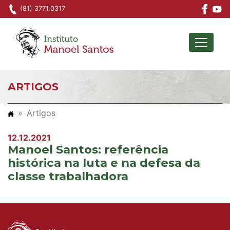
(81) 3771.0317
Ir para o conteúdo principal
ARTIGOS
Artigos
12.12.2021
Manoel Santos: referência
histórica na luta e na defesa da
classe trabalhadora