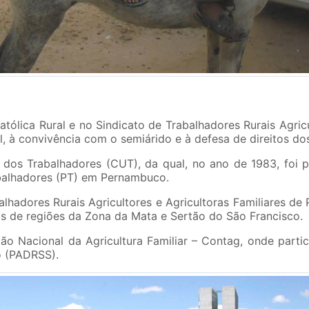
ólica Rural e no Sindicato de Trabalhadores Rurais Agricul
al, à convivência com o semiárido e à defesa de direitos do
 dos Trabalhadores (CUT), da qual, no ano de 1983, foi p
abalhadores (PT) em Pernambuco.
alhadores Rurais Agricultores e Agricultoras Familiares d
as de regiões da Zona da Mata e Sertão do São Francisco.
ão Nacional da Agricultura Familiar – Contag, onde parti
o (PADRSS).