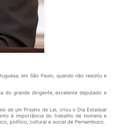
tuguesa, em São Paulo, quando não resistiu e
a do grande dirigente, excelente deputado e
o de um Projeto de Lei, criou o Dia Estadual
ento à importância do trabalho de homens e
o, político, cultural e social de Pernambuco.