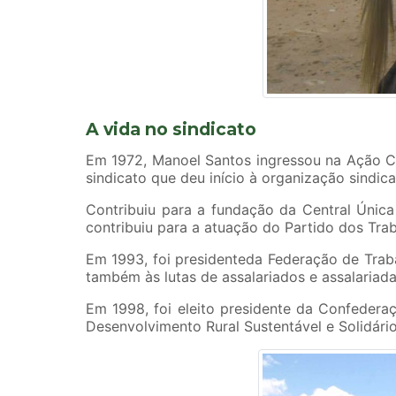
A vida no sindicato
Em 1972, Manoel Santos ingressou na Ação Cat
sindicato que deu início à organização sindic
Contribuiu para a fundação da Central Única
contribuiu para a atuação do Partido dos Tr
Em 1993, foi presidenteda Federação de Trab
também às lutas de assalariados e assalariad
Em 1998, foi eleito presidente da Confederaç
Desenvolvimento Rural Sustentável e Solidári