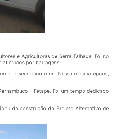
tores e Agricultoras de Serra Talhada. Foi no
s atingidos por barragens.
rimeiro secretário rural. Nessa mesma época,
e Pernambuco – Fetape. Foi um tempo dedicado
cipou da construção do Projeto Alternativo de