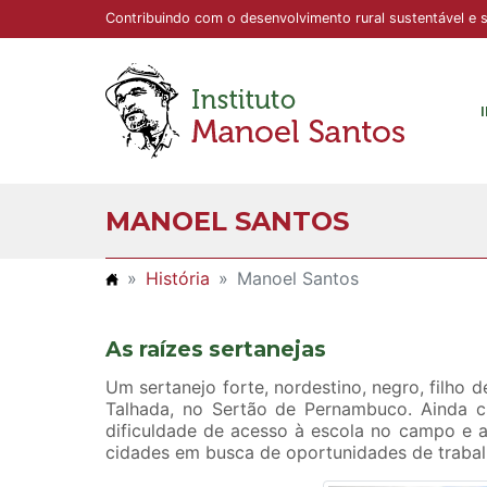
Contribuindo com o desenvolvimento rural sustentável e 
Ir para o conteúdo principal
MANOEL SANTOS
História
Manoel Santos
As raízes sertanejas
Um sertanejo forte, nordestino, negro, filho 
Talhada, no Sertão de Pernambuco. Ainda cr
dificuldade de acesso à escola no campo e a
cidades em busca de oportunidades de trabal