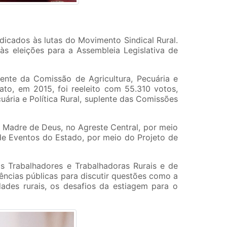
icados às lutas do Movimento Sindical Rural.
s eleições para a Assembleia Legislativa de
dente da Comissão de Agricultura, Pecuária e
to, em 2015, foi reeleito com 55.310 votos,
ária e Política Rural, suplente das Comissões
a Madre de Deus, no Agreste Central, por meio
l de Eventos do Estado, por meio do Projeto de
s Trabalhadores e Trabalhadoras Rurais e de
ncias públicas para discutir questões como a
ades rurais, os desafios da estiagem para o