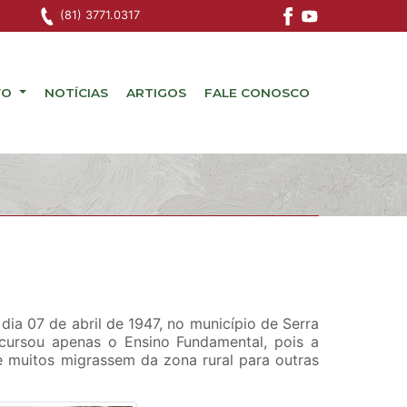
(81) 3771.0317
VO
NOTÍCIAS
ARTIGOS
FALE CONOSCO
dia 07 de abril de 1947, no município de Serra
 cursou apenas o Ensino Fundamental, pois a
e muitos migrassem da zona rural para outras