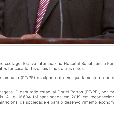
no esôfago. Estava internado no Hospital Beneficência Por
os foi casado, teve seis filhos e três netos.
rnambuco (PT/PE) divulgou nota em que lamentou a perd
gens. O deputado estadual Doriel Barros (PT/PE), por mei
ais. A Lei 16.694 foi sancionada em 2019 em reconhecim
nutricional da sociedade e para o desenvolvimento econômic