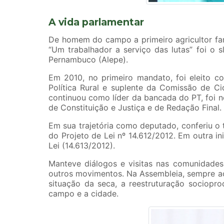
A vida parlamentar
De homem do campo a primeiro agricultor fam
“Um trabalhador a serviço das lutas” foi o
Pernambuco (Alepe).
Em 2010, no primeiro mandato, foi eleito co
Política Rural e suplente da Comissão de C
continuou como líder da bancada do PT, foi n
de Constituição e Justiça e de Redação Final.
Em sua trajetória como deputado, conferiu o 
do Projeto de Lei nº 14.612/2012. Em outra in
Lei (14.613/2012).
Manteve diálogos e visitas nas comunidades
outros movimentos. Na Assembleia, sempre ac
situação da seca, a reestruturação sociopr
campo e a cidade.