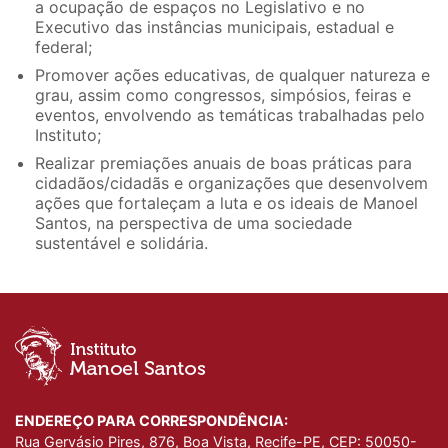
a ocupação de espaços no Legislativo e no
Executivo das instâncias municipais, estadual e
federal;
Promover ações educativas, de qualquer natureza e
grau, assim como congressos, simpósios, feiras e
eventos, envolvendo as temáticas trabalhadas pelo
Instituto;
Realizar premiações anuais de boas práticas para
cidadãos/cidadãs e organizações que desenvolvem
ações que fortaleçam a luta e os ideais de Manoel
Santos, na perspectiva de uma sociedade
sustentável e solidária.
ENDEREÇO PARA CORRESPONDÊNCIA:
Rua Gervásio Pires, 876, Boa Vista, Recife-PE, CEP: 50050-