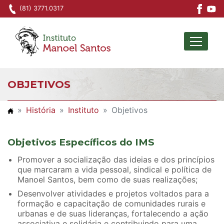
(81) 3771.0317
Ir para o conteúdo principal
OBJETIVOS
História
Instituto
Objetivos
Objetivos Específicos do IMS
Promover a socialização das ideias e dos princípios
que marcaram a vida pessoal, sindical e política de
Manoel Santos, bem como de suas realizações;
Desenvolver atividades e projetos voltados para a
formação e capacitação de comunidades rurais e
urbanas e de suas lideranças, fortalecendo a ação
associativa e solidária e contribuindo para uma