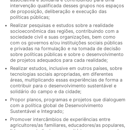
intervenção qualificada desses grupos nos espaços
de proposição, deliberação e execução das
políticas públicas;
Realizar pesquisas e estudos sobre a realidade
socioeconômica das regiões, contribuindo com a
sociedade civil e suas organizações, bem como
com os governos e/ou instituições sociais públicas
e privadas na formulação e na tomada de decisão
sobre políticas públicas e sobre o desenvolvimento
de projetos adequados para cada realidade;
Realizar estudos, inclusive em outros países, sobre
tecnologias sociais apropriadas, em diferentes
áreas, multiplicando essas experiências de forma a
contribuir para o desenvolvimento sustentável e
solidário do campo e da cidade;
Propor planos, programas e projetos que dialoguem
com a política global de Desenvolvimento
Sustentável e Integrado;
Promover intercâmbios de experiências entre
agricultores/as familiares, educadores/as populares,